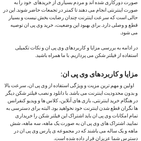
صورت دورکاری شده اند و مردم بسیاری از خریدهای خود را به
صورت اینترنتی انجام می دهند تا کمتر در تجمعات حاضر شوند. این در
حالی است که سرعت اینترنت چندان رضایت بخش نیست و بسیار
قطع و وصلی دارد. برای بهبود این وضعیت، خرید وی پی ان توصیه
می شود.
در ادامه به بررسی مزایا و کاربردهای وی پی ان و نکات تکمیلی
استفاده از فیلتر شکن می پردازیم. با ما همراه باشید.
مزایا و کاربردهای وی پی ان:
اولین و مهم ترین مزیت و ویژگی استفاده از وی پی ان، سرعت بالا
و بدون محدودیت اینترنت می باشد. با دانلود و نصب فیلتر شکن دیگر
در هنگام خرید اینترنتی، بازی های آنلاین، کلاس ها و ویدیو کنفرانس
ها نگران قطع شدن اینترنت خود نخواهید بود. البته برای دسترسی به
تمام امکانات وی پی ان باید اشتراک این فیلتر شکن را خریداری
نمایید. اشتراک های وی پی ان به صورت یک ماهه، سه ماهه، شش
ماهه و یک ساله می باشند که در مجموعه ی پارس وی پی ان در
دسترس شما عزیزان قرار داده شده است.