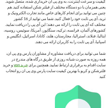
کیفیت و سرعت اینترنت، به وی پی ان خریداری شده، متصل شوید.
یعنی همزمان با دو دستگاه مختلف از فیلتر شکن استفاده کنید. هم
چنین می توانید برای انجام کارهای خاص مانند تجارت الکترونیک و
ترید، آی پی ثابت خود را فعال کنید. شما می توانید از 16 کشور
مختلف که آی پی ثابت را ارائه می دهند؛ این آی پی را دریافت نمایید.
کشورهای آلمان، فرانسه، ترکیه، سنگاپور، آمریکا، سوئیس، روسیه،
ایتالیا، فنلاند، استرالیا، مجارستان، هلند، کانادا، اسرائیل، انگلیس و
اسپانیا، آی پی ثابت را به کاربران ارائه می دهند.
شما می توانید برای دریافت مشاوره از مشاوران پارس وی پی ان،
همه روزه به صورت شبانه روزی از طریق درگاه های مندرج در
سایت اقدام به برقراری ارتباط نمایید. همچنین برای
خرید vpn
و خرید
فلترشکن و کریو با بهترین کیفیت سایت پارس وی پی ان رو انتخاب
کنید