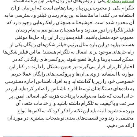
ساکس تلگرام
یکی از روش‌های دور زدن فیلتر این برنامه است.
تلگرام یکی از محبوب‌ترین پیام رسان‌هایی است که ایرانیان از آن
استفاده می کنند، اما متاسفانه این پیام رسان فیلتر و دسترسی ما به
آن محدود شده است. خوشبختانه همچنان راهکارهایی وجود دارد که
فیلتر تلگرام را دور می‌زند و ما همچنان می‌توانیم به پیام رسان
محبوب خود متصل باشیم. البته بسیاری از این راه حل‌ها موقتی
هستند. بیایید در این باره مثال بزنیم. فیلتر شکن‌های رایگان یکی از
راه حل‌های موجود برای اتصال به تلگرام هستند؛ اما این فیلتر شکن‌ها
ممکن است بارها و بارها قطع شوند. پروکسی‌های رایگانی که در
اختیار کاربران قرار می‌گیرند نیز همین مشکل را دارند. در کنار این
موارد، با استفاده از وی‌پی‌ان‌ها و پروکسی‌های رایگان عملا حریم
خصوصی خود را زیر پا گذاشته‌اید و به افراد ناشناس اجازه دسترسی
به داده‌های دستگاهتان توسط افراد ناشناس را صادر کرده‌اید. این در
حالی است که شما می‌توانید با پرداخت هزینه کم، اتصالی ایمن، پر
سرعت و باکیفیت به تلگرام داشته باشید و از خدمات متعدد آن
بهره‌مند شوید. البته باید این نکته را ذکر کرد که ساکس‌ها انواع
مختلفی دارند و در قسمت‌های بعدی توضیحات بیشتری در مورد آن
ارائه می‌دهیم.