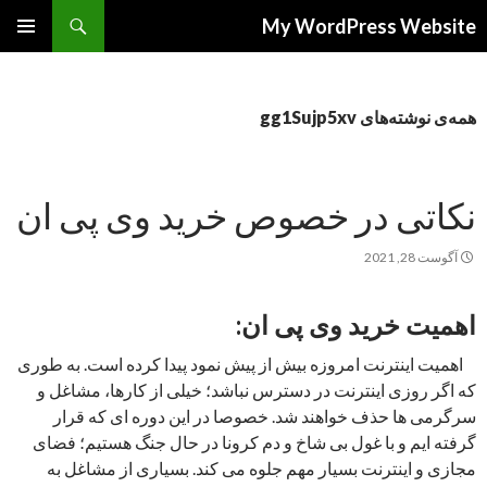
جست‌وجو
My WordPress Website
رفتن
فهرست
به
اصلی
نوشته‌ها
همه‌ی نوشته‌های gg1Sujp5xv
نکاتی در خصوص خرید وی پی ان
آگوست 28, 2021
اهمیت خرید وی پی ان:
اهمیت اینترنت امروزه بیش از پیش نمود پیدا کرده است. به طوری
که اگر روزی اینترنت در دسترس نباشد؛ خیلی از کارها، مشاغل و
سرگرمی ها حذف خواهند شد. خصوصا در این دوره ای که قرار
گرفته ایم و با غول بی شاخ و دم کرونا در حال جنگ هستیم؛ فضای
مجازی و اینترنت بسیار مهم جلوه می کند. بسیاری از مشاغل به